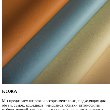
КОЖА
Мы предлагаем широкий ассортимент кожи, подходящих для
обуви, сумок, кошельков, чемоданов, обивки автомобилей,
мебели, ремней, седел и других мелких и крупных кожаных