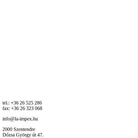
tel.: +36 26 525 286
fax: +36 26 323 068
info@la-impex.hu
2000 Szentendre
Dózsa György út 47.