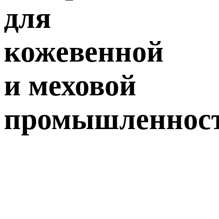
для
кожевенной
и меховой
промышленнос