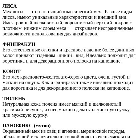
ЛИСА
Мех лисы — это настоящий классический мех. Разные виды
лисов, имеют уникальные характеристики и внешний вид.
Имея ровный шелковистый, ворсинистый верхний покров с
плотным нижним слоем меха — открывает неограниченные
возможности использования для дизайнеров.
ФИННРАКУН
Его естественные оттенки и красивое падение более длинных
волос придают изделиям «дикий» вид. Идеально подходит для
воротника и для декорационного полоска на капюшоне.
КОЙОТ
Его мех красновато-желтовато-серого цвета, очень густой и
мягкий на ощупь. Как и финнракун также идеально подходит
для воротника и для декорационного полоска на капюшоне.
ТЮЛЕНЬ
Натуральная кожа тюленя имеет мягкий и шелковистый
красивый рисунок, из нее можно сделать элегантную сумку
или мужскую куртку.
ПАНОФИКС (мутон)
Окрашенный мех из овец и ягненка, мериносной породы,
обладающий исключительно тонкой ворсю, очень мягкая на